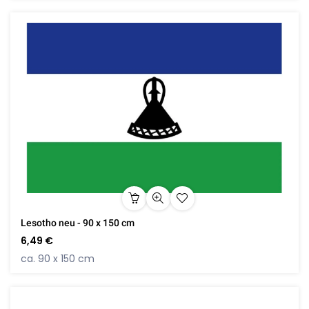
Lesotho neu - 90 x 150 cm
6,49 €
ca. 90 x 150 cm