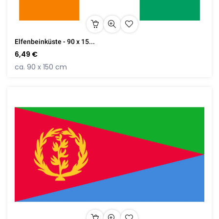
Elfenbeinküste - 90 x 15...
6,49 €
ca. 90 x 150 cm