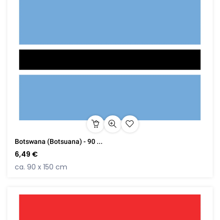
Botswana (Botsuana) - 90 ...
6,49 €
ca. 90 x 150 cm