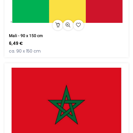
Mali - 90 x 150 cm
6,49 €
ca. 90 x 150 cm