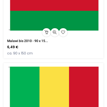
Malawi bis 2010 - 90 x 15...
6,49 €
ca. 90 x 150 cm