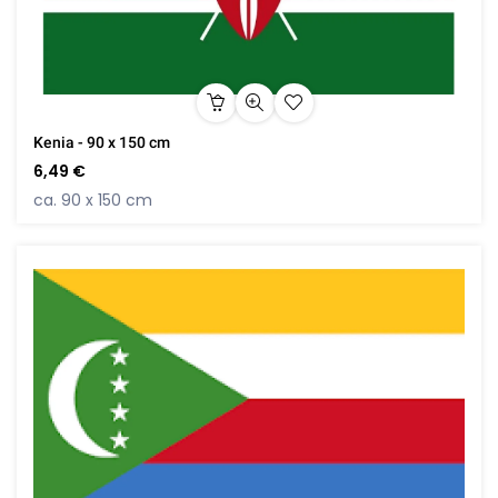
Kenia - 90 x 150 cm
6,49 €
ca. 90 x 150 cm