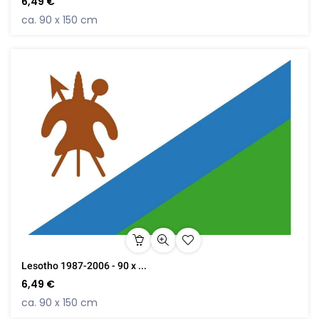
6,49 €
ca. 90 x 150 cm
Lesotho 1987-2006 - 90 x ...
6,49 €
ca. 90 x 150 cm