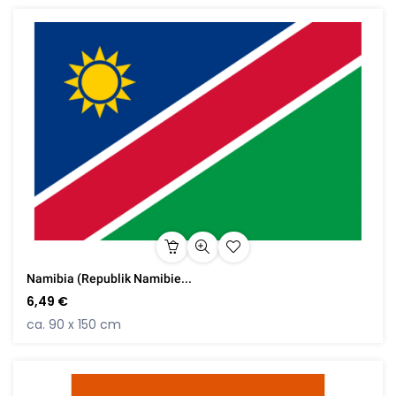
Namibia (Republik Namibie...
6,49 €
ca. 90 x 150 cm