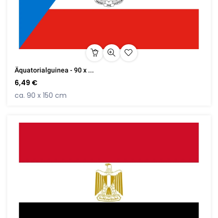
Äquatorialguinea - 90 x ...
6,49 €
ca. 90 x 150 cm