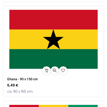
Ghana - 90 x 150 cm
6,49 €
ca. 90 x 150 cm