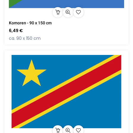
Komoren - 90 x 150 cm
6,49 €
ca. 90 x 150 cm