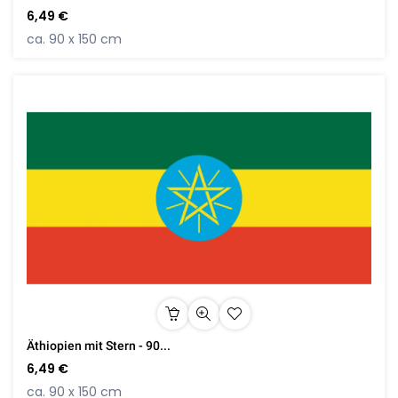
6,49 €
ca. 90 x 150 cm
Äthiopien mit Stern - 90...
6,49 €
ca. 90 x 150 cm