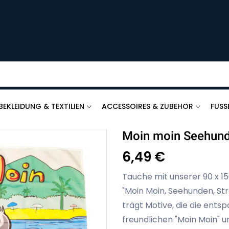
BEKLEIDUNG & TEXTILIEN
ACCESSOIRES & ZUBEHÖR
FUSS
Moin moin Seehunde
6,49 €
Tauche mit unserer 90 x 1
"Moin Moin, Seehunden, St
trägt Motive, die die ent
freundlichen "Moin Moin" 