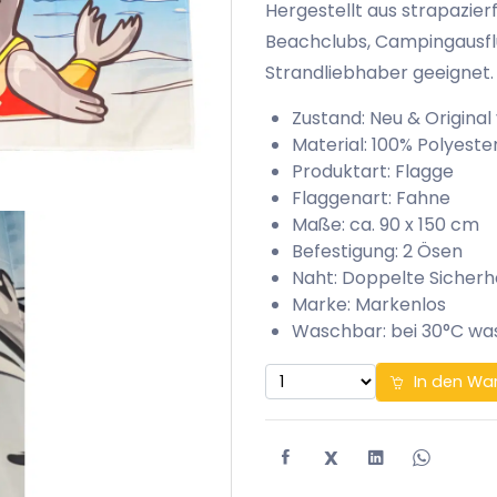
Hergestellt aus strapazierf
Beachclubs, Campingausflüg
Strandliebhaber geeignet.
Zustand: Neu & Original
Material: 100% Polyeste
Produktart: Flagge
Flaggenart: Fahne
Maße: ca. 90 x 150 cm
Befestigung: 2 Ösen
Naht: Doppelte Sicherh
Marke: Markenlos
Waschbar: bei 30°C w
In den Wa
X