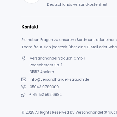
Deutschlands versandkostenfrei!
Kontakt
Sie haben Fragen zu unserem Sortiment oder einer a
Team freut sich jederzeit über eine E-Mail oder Wh
Versandhandel Strauch GmbH
Rodenberger Str. 1
31552 Apelern
info@versandhandel-strauch.de
05043 9789009
+ 49 152 56216882
© 2025 All Rights Reserved by Versandhandel Stra