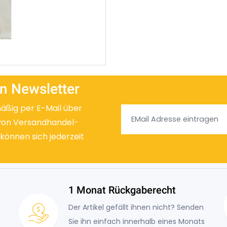
n Newsletter
mäßig per E-Mail über
von Versandhandel-
 können sich jederzeit
1 Monat Rückgaberecht
Der Artikel gefällt ihnen nicht? Senden
Sie ihn einfach innerhalb eines Monats