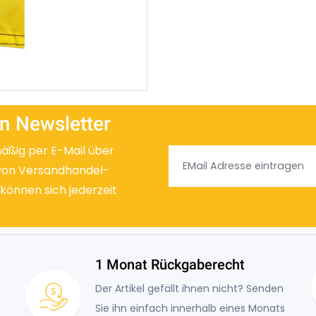
n Newsletter
mäßig per E-Mail über
von Versandhandel-
 können sich jederzeit
1 Monat Rückgaberecht
Der Artikel gefällt ihnen nicht? Senden
Sie ihn einfach innerhalb eines Monats