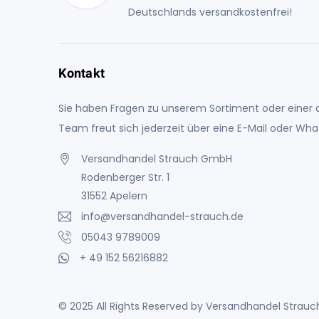
Deutschlands versandkostenfrei!
Kontakt
Sie haben Fragen zu unserem Sortiment oder einer a
Team freut sich jederzeit über eine E-Mail oder Wh
Versandhandel Strauch GmbH
Rodenberger Str. 1
31552 Apelern
info@versandhandel-strauch.de
05043 9789009
+ 49 152 56216882
© 2025 All Rights Reserved by Versandhandel Stra