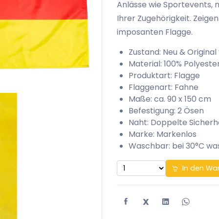
Anlässe wie Sportevents, n
Ihrer Zugehörigkeit. Zeigen
imposanten Flagge.
Zustand: Neu & Original
Material: 100% Polyeste
Produktart: Flagge
Flaggenart: Fahne
Maße: ca. 90 x 150 cm
Befestigung: 2 Ösen
Naht: Doppelte Sicherh
Marke: Markenlos
Waschbar: bei 30°C w
In den Wa
X