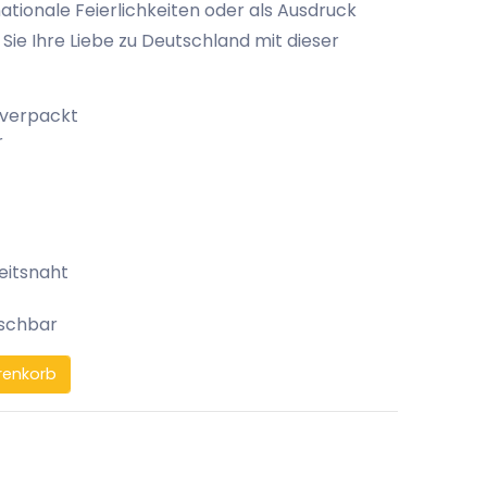
ationale Feierlichkeiten oder als Ausdruck
 Sie Ihre Liebe zu Deutschland mit dieser
 verpackt
r
eitsnaht
aschbar
renkorb