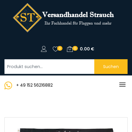
Versandhandel Strauch
Ihr Fachhandel für Flaggen und mehr
0
0
0.00
€
Suchen
+ 49 152 56216882