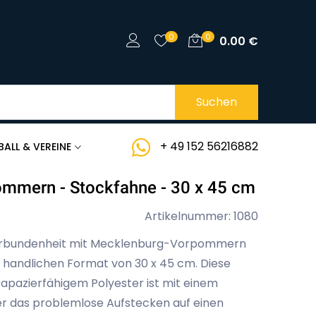
0
0
0.00
€
Suchen
+ 49 152 56216882
BALL & VEREINE
mmern - Stockfahne - 30 x 45 cm
Artikelnummer: 1080
 Verbundenheit mit Mecklenburg-Vorpommern
 handlichen Format von 30 x 45 cm. Diese
apazierfähigem Polyester ist mit einem
r das problemlose Aufstecken auf einen