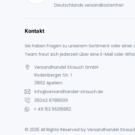
Deutschlands versandkostenfrei!
Kontakt
Sie haben Fragen zu unserem Sortiment oder einer a
Team freut sich jederzeit über eine E-Mail oder Wh
Versandhandel Strauch GmbH
Rodenberger Str. 1
31552 Apelern
info@versandhandel-strauch.de
05043 9789009
+ 49 152 56216882
© 2025 All Rights Reserved by Versandhandel Stra