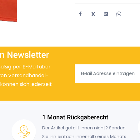
X
n Newsletter
mäßig per E-Mail über
von Versandhandel-
 können sich jederzeit
1 Monat Rückgaberecht
Der Artikel gefällt ihnen nicht? Senden
Sie ihn einfach innerhalb eines Monats