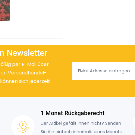
n Newsletter
mäßig per E-Mail über
von Versandhandel-
 können sich jederzeit
1 Monat Rückgaberecht
Der Artikel gefällt ihnen nicht? Senden
Sie ihn einfach innerhalb eines Monats