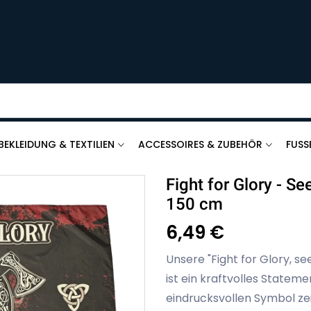
BEKLEIDUNG & TEXTILIEN
ACCESSOIRES & ZUBEHÖR
FUSS
Fight for Glory - Se
150 cm
6,49 €
Unsere "Fight for Glory, se
ist ein kraftvolles Stateme
eindrucksvollen Symbol zeig