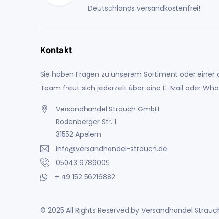
Deutschlands versandkostenfrei!
Kontakt
Sie haben Fragen zu unserem Sortiment oder einer a
Team freut sich jederzeit über eine E-Mail oder Wh
Versandhandel Strauch GmbH
Rodenberger Str. 1
31552 Apelern
info@versandhandel-strauch.de
05043 9789009
+ 49 152 56216882
© 2025 All Rights Reserved by Versandhandel Stra