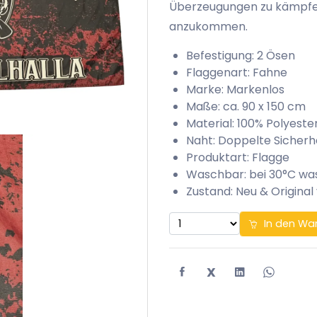
Überzeugungen zu kämpfen 
anzukommen.
Befestigung: 2 Ösen
Flaggenart: Fahne
Marke: Markenlos
Maße: ca. 90 x 150 cm
Material: 100% Polyeste
Naht: Doppelte Sicherh
Produktart: Flagge
Waschbar: bei 30°C w
Zustand: Neu & Original
In den Wa
X