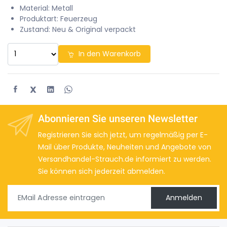
Material: Metall
Produktart: Feuerzeug
Zustand: Neu & Original verpackt
In den Warenkorb
X
Abonnieren Sie unseren Newsletter
Registrieren Sie sich jetzt, um regelmäßig per E-
Mail über Produkte, Neuheiten und Angebote von
Versandhandel-Strauch.de informiert zu werden.
Sie können sich jederzeit abmelden.
Anmelden