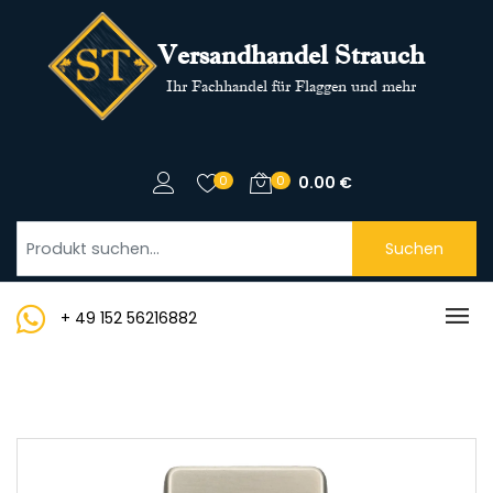
Versandhandel Strauch
Ihr Fachhandel für Flaggen und mehr
0
0
0.00
€
Suchen
+ 49 152 56216882