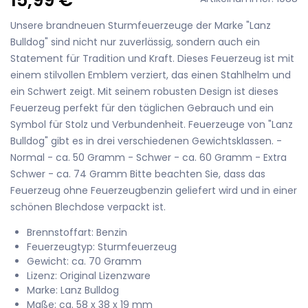
Unsere brandneuen Sturmfeuerzeuge der Marke "Lanz
Bulldog" sind nicht nur zuverlässig, sondern auch ein
Statement für Tradition und Kraft. Dieses Feuerzeug ist mit
einem stilvollen Emblem verziert, das einen Stahlhelm und
ein Schwert zeigt. Mit seinem robusten Design ist dieses
Feuerzeug perfekt für den täglichen Gebrauch und ein
Symbol für Stolz und Verbundenheit. Feuerzeuge von "Lanz
Bulldog" gibt es in drei verschiedenen Gewichtsklassen. -
Normal - ca. 50 Gramm - Schwer - ca. 60 Gramm - Extra
Schwer - ca. 74 Gramm Bitte beachten Sie, dass das
Feuerzeug ohne Feuerzeugbenzin geliefert wird und in einer
schönen Blechdose verpackt ist.
Brennstoffart: Benzin
Feuerzeugtyp: Sturmfeuerzeug
Gewicht: ca. 70 Gramm
Lizenz: Original Lizenzware
Marke: Lanz Bulldog
Maße: ca. 58 x 38 x 19 mm