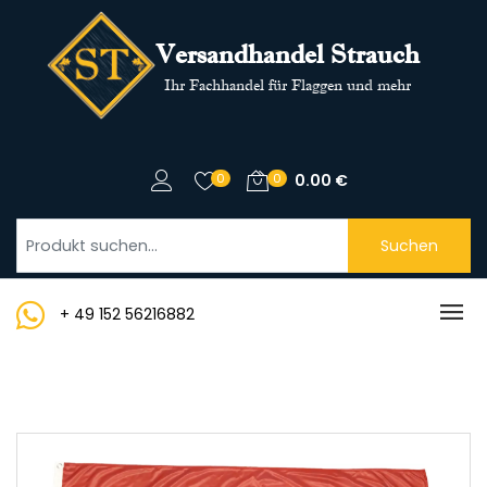
Versandhandel Strauch
Ihr Fachhandel für Flaggen und mehr
0
0
0.00
€
Suchen
+ 49 152 56216882