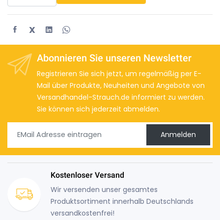
X
Abonnieren Sie unseren Newsletter
Registrieren Sie sich jetzt, um regelmäßig per E-
Mail über Produkte, Neuheiten und Angebote von
Versandhandel-Strauch.de informiert zu werden.
Sie können sich jederzeit abmelden.
Anmelden
Kostenloser Versand
Wir versenden unser gesamtes
Produktsortiment innerhalb Deutschlands
versandkostenfrei!