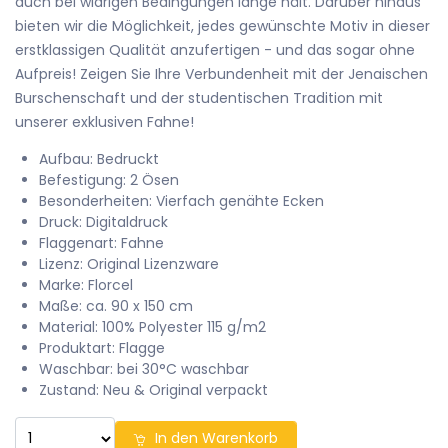
auch bei widrigen Bedingungen lange hält. Darüber hinaus
bieten wir die Möglichkeit, jedes gewünschte Motiv in dieser
erstklassigen Qualität anzufertigen - und das sogar ohne
Aufpreis! Zeigen Sie Ihre Verbundenheit mit der Jenaischen
Burschenschaft und der studentischen Tradition mit
unserer exklusiven Fahne!
Aufbau: Bedruckt
Befestigung: 2 Ösen
Besonderheiten: Vierfach genähte Ecken
Druck: Digitaldruck
Flaggenart: Fahne
Lizenz: Original Lizenzware
Marke: Florcel
Maße: ca. 90 x 150 cm
Material: 100% Polyester 115 g/m2
Produktart: Flagge
Waschbar: bei 30°C waschbar
Zustand: Neu & Original verpackt
In den Warenkorb