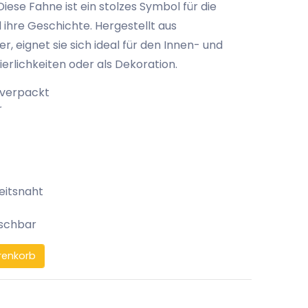
Diese Fahne ist ein stolzes Symbol für die
 ihre Geschichte. Hergestellt aus
, eignet sie sich ideal für den Innen- und
erlichkeiten oder als Dekoration.
 verpackt
r
eitsnaht
aschbar
renkorb