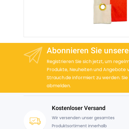
Abonnieren Sie unsere
Registrieren Sie sich jetzt, um regel
Produkte, Neuheiten und Angebote 
Strauch.de informiert zu werden. Sie
abmelden.
Kostenloser Versand
Wir versenden unser gesamtes
Produktsortiment innerhalb