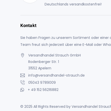
Deutschlands versandkostenfrei!
Kontakt
Sie haben Fragen zu unserem Sortiment oder einer a
Team freut sich jederzeit über eine E-Mail oder Wh
Versandhandel Strauch GmbH
Rodenberger Str. 1
31552 Apelern
info@versandhandel-strauch.de
05043 9789009
+ 49 152 56216882
© 2025 All Rights Reserved by Versandhandel Stra