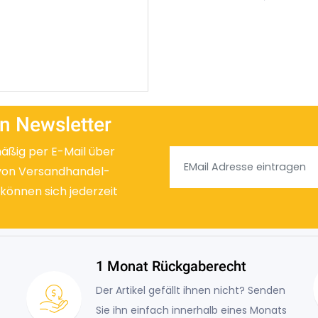
n Newsletter
mäßig per E-Mail über
von Versandhandel-
 können sich jederzeit
1 Monat Rückgaberecht
Der Artikel gefällt ihnen nicht? Senden
Sie ihn einfach innerhalb eines Monats