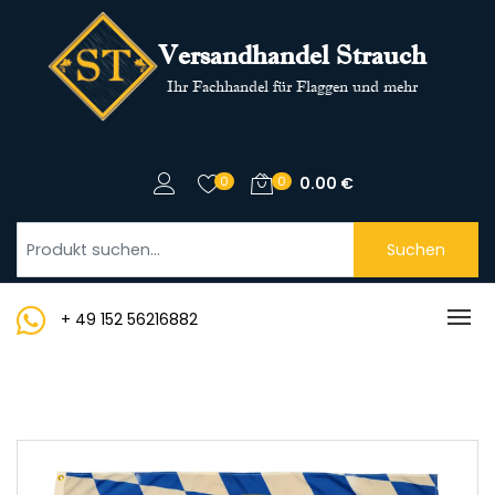
Versandhandel Strauch
Ihr Fachhandel für Flaggen und mehr
0
0
0.00
€
Suchen
+ 49 152 56216882