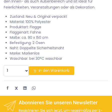
den Innen- als auch Außenbereich und ist ideal für
Feierlichkeiten, Veranstaltungen oder als Dekoration.
Zustand: Neu & Original verpackt
Material: 100% Polyester
Produktart: Flagge
Flaggenart: Fahne
Maße: ca. 90 x 150 cm
Befestigung: 2 Ösen
Naht: Doppelte Sicherheitsnaht
Marke: Markenlos
Waschbar: bei 30°C waschbar
In den Warenkorb
X
Abonnieren Sie unseren Newsletter
Registrieren Sie sich jetzt, um regelmäßig per E-