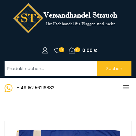
Versandhandel Strauch
Ihr Fachhandel für Flaggen und mehr
0
0
0.00
€
Suchen
+ 49 152 56216882