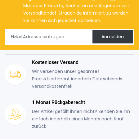
Mail über Produkte, Neuheiten und Angebote von
Versandhandel-Strauch.de informiert zu werden.
Sie können sich jederzeit abmelden.
Anmelden
Kostenloser Versand
Wir versenden unser gesamtes
Produktsortiment innerhalb Deutschlands
versandkostenfrei!
1 Monat Rückgaberecht
Der Artikel gefällt ihnen nicht? Senden Sie ihn
einfach innerhalb eines Monats nach Kauf
zurück!