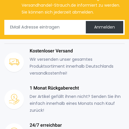
Versandhandel-Strauch.de informiert zu werden.
Sie können sich jederzeit abmelden.
Anmelden
Kostenloser Versand
Wir versenden unser gesamtes
Produktsortiment innerhalb Deutschlands
versandkostenfrei!
1 Monat Rückgaberecht
Der Artikel gefällt ihnen nicht? Senden Sie ihn
einfach innerhalb eines Monats nach Kauf
zurück!
24/7 erreichbar