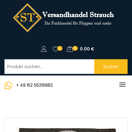
Versandhandel Strauch
Ihr Fachhandel für Flaggen und mehr
0
0
0.00
€
Suchen
+ 49 152 56216882