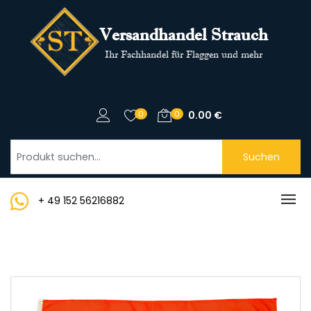
Versandhandel Strauch
Ihr Fachhandel für Flaggen und mehr
0
0
0.00
€
Suchen
+ 49 152 56216882