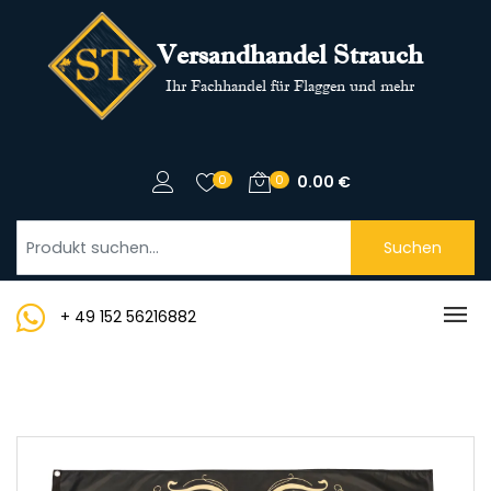
Versandhandel Strauch
Ihr Fachhandel für Flaggen und mehr
0
0
0.00
€
Suchen
+ 49 152 56216882