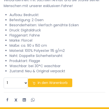
Menschen mit unserer exklusiven Fahne!
Aufbau: Bedruckt
Befestigung: 2 Ösen
Besonderheiten: Vierfach genähte Ecken
Druck: Digitaldruck
Flaggenart: Fahne
Marke: Florcel
Maße: ca. 90 x 150 cm
Material: 100% Polyester 115 g/m2
Naht: Doppelte Sicherheitsnaht
Produktart: Flagge
Waschbar: bei 30°C waschbar
Zustand: Neu & Original verpackt
In den Warenkorb
X