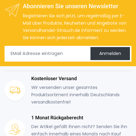
Abonnieren Sie unseren Newsletter
Registrieren Sie sich jetzt, um regelmäßig per E-
Mail über Produkte, Neuheiten und Angebote von
Versandhandel-Strauch.de informiert zu werden.
Sie können sich jederzeit abmelden.
Anmelden
Kostenloser Versand
Wir versenden unser gesamtes
Produktsortiment innerhalb Deutschlands
versandkostenfrei!
1 Monat Rückgaberecht
Der Artikel gefällt ihnen nicht? Senden Sie ihn
einfach innerhalb eines Monats nach Kauf