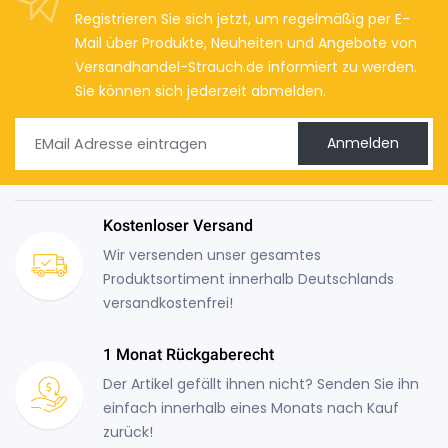
Registrieren Sie sich jetzt, um regelmäßig per E-
Mail über Produkte, Neuheiten und Angebote von
Versandhandel-Strauch.de informiert zu werden.
Sie können sich jederzeit abmelden.
Anmelden
Kostenloser Versand
Wir versenden unser gesamtes
Produktsortiment innerhalb Deutschlands
versandkostenfrei!
1 Monat Rückgaberecht
Der Artikel gefällt ihnen nicht? Senden Sie ihn
einfach innerhalb eines Monats nach Kauf
zurück!