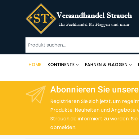
Versandhandel Strauch
Ihr Fachhandel für Flaggen und mehr
HOME
KONTINENTE
FAHNEN & FLAGGEN
Abonnieren Sie unsere
Registrieren Sie sich jetzt, um regel
Produkte, Neuheiten und Angebote 
Strauch.de informiert zu werden. Sie
abmelden.