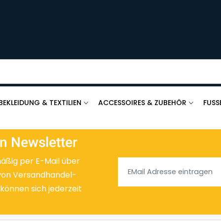
BEKLEIDUNG & TEXTILIEN
ACCESSOIRES & ZUBEHÖR
FUSS
n Newsletter
mäßig per E-Mail über
von Versandhandel-
 können sich jederzeit