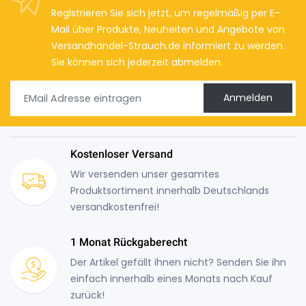
Registrieren Sie sich jetzt, um regelmäßig per E-
Mail über Produkte, Neuheiten und Angebote von
Versandhandel-Strauch.de informiert zu werden.
Sie können sich jederzeit abmelden.
Anmelden
Kostenloser Versand
Wir versenden unser gesamtes
Produktsortiment innerhalb Deutschlands
versandkostenfrei!
1 Monat Rückgaberecht
Der Artikel gefällt ihnen nicht? Senden Sie ihn
einfach innerhalb eines Monats nach Kauf
zurück!