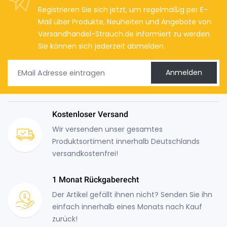
Registrieren Sie sich jetzt, um regelmäßig per E-
Mail über Produkte, Neuheiten und Angebote von
Versandhandel-Strauch.de informiert zu werden.
Sie können sich jederzeit abmelden.
Anmelden
Kostenloser Versand
Wir versenden unser gesamtes
Produktsortiment innerhalb Deutschlands
versandkostenfrei!
1 Monat Rückgaberecht
Der Artikel gefällt ihnen nicht? Senden Sie ihn
einfach innerhalb eines Monats nach Kauf
zurück!