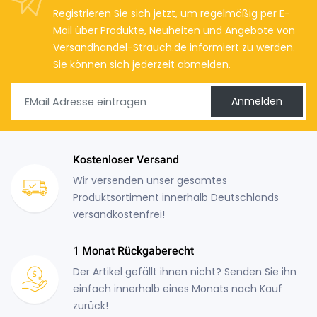
Registrieren Sie sich jetzt, um regelmäßig per E-
Mail über Produkte, Neuheiten und Angebote von
Versandhandel-Strauch.de informiert zu werden.
Sie können sich jederzeit abmelden.
Anmelden
Kostenloser Versand
Wir versenden unser gesamtes
Produktsortiment innerhalb Deutschlands
versandkostenfrei!
1 Monat Rückgaberecht
Der Artikel gefällt ihnen nicht? Senden Sie ihn
einfach innerhalb eines Monats nach Kauf
zurück!