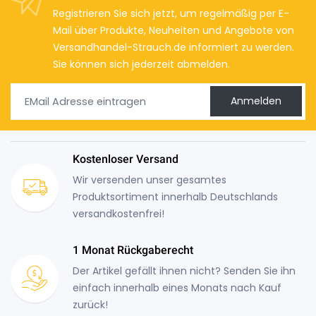
Registrieren Sie sich jetzt, um regelmäßig per E-
Mail über Produkte, Neuheiten und Angebote von
Versandhandel-Strauch.de informiert zu werden.
Sie können sich jederzeit abmelden.
Anmelden
Kostenloser Versand
Wir versenden unser gesamtes
Produktsortiment innerhalb Deutschlands
versandkostenfrei!
1 Monat Rückgaberecht
Der Artikel gefällt ihnen nicht? Senden Sie ihn
einfach innerhalb eines Monats nach Kauf
zurück!