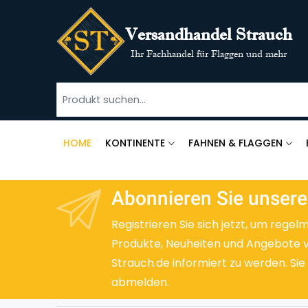
Versandhandel Strauch
Ihr Fachhandel für Flaggen und mehr
HOME
KONTINENTE
FAHNEN & FLAGGEN
Abonnieren Sie unsere
Registrieren Sie sich jetzt, um regel
Produkte, Neuheiten und Angebote 
Strauch.de informiert zu werden. Sie
abmelden.