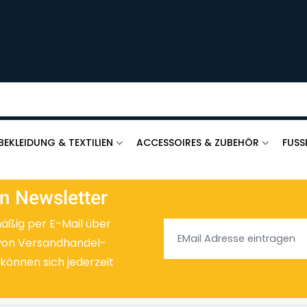
BEKLEIDUNG & TEXTILIEN
ACCESSOIRES & ZUBEHÖR
FUSS
n Newsletter
mäßig per E-Mail über
von Versandhandel-
 können sich jederzeit