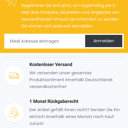
Registrieren Sie sich jetzt, um regelmäßig per E-
Mail über Produkte, Neuheiten und Angebote von
Versandhandel-Strauch.de informiert zu werden.
Sie können sich jederzeit abmelden.
Anmelden
Kostenloser Versand
Wir versenden unser gesamtes
Produktsortiment innerhalb Deutschlands
versandkostenfrei!
1 Monat Rückgaberecht
Der Artikel gefällt ihnen nicht? Senden Sie ihn
einfach innerhalb eines Monats nach Kauf
zurück!