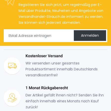
Registrieren Sie sich jetzt, um regelmäßig per E-
Mail über Produkte, Neuheiten und Angebote von
Versandhandel-Strauch.de informiert zu werden.
Sie können sich jederzeit abmelden.
Anmelden
Kostenloser Versand
Wir versenden unser gesamtes
Produktsortiment innerhalb Deutschlands
versandkostenfrei!
1 Monat Rückgaberecht
Der Artikel gefällt ihnen nicht? Senden Sie ihn
einfach innerhalb eines Monats nach Kauf
zurück!