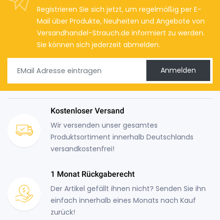
Registrieren Sie sich jetzt, um regelmäßig per E-
Mail über Produkte, Neuheiten und Angebote von
Versandhandel-Strauch.de informiert zu werden.
Sie können sich jederzeit abmelden.
Anmelden
Kostenloser Versand
Wir versenden unser gesamtes
Produktsortiment innerhalb Deutschlands
versandkostenfrei!
1 Monat Rückgaberecht
Der Artikel gefällt ihnen nicht? Senden Sie ihn
einfach innerhalb eines Monats nach Kauf
zurück!