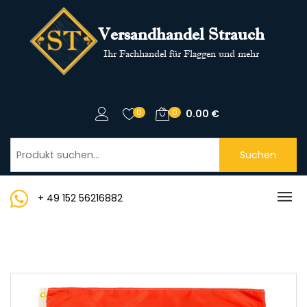
Versandhandel Strauch
Ihr Fachhandel für Flaggen und mehr
0
0
0.00
€
Suchen
+ 49 152 56216882