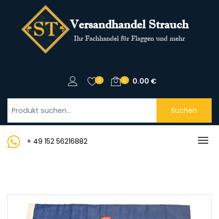
Versandhandel Strauch
Ihr Fachhandel für Flaggen und mehr
0
0
0.00
€
Suchen
+ 49 152 56216882