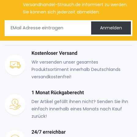
Versandhandel-Strauch.de informiert zu werden.
Sie können sich jederzeit abmelden.
Anmelden
Kostenloser Versand
Wir versenden unser gesamtes
Produktsortiment innerhalb Deutschlands
versandkostenfrei!
1 Monat Rückgaberecht
Der Artikel gefällt ihnen nicht? Senden Sie ihn
einfach innerhalb eines Monats nach Kauf
zurück!
24/7 erreichbar