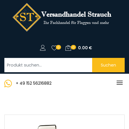
Versandhandel Strauch
Ihr Fachhandel für Flaggen und mehr
0
0
0.00
€
Suchen
+ 49 152 56216882