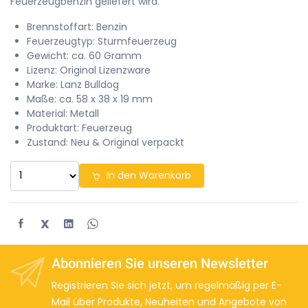
Feuerzeugbenzin geliefert wird.
Brennstoffart: Benzin
Feuerzeugtyp: Sturmfeuerzeug
Gewicht: ca. 60 Gramm
Lizenz: Original Lizenzware
Marke: Lanz Bulldog
Maße: ca. 58 x 38 x 19 mm
Material: Metall
Produktart: Feuerzeug
Zustand: Neu & Original verpackt
In den Warenkorb
X
Abonnieren Sie unseren Newsletter
Registrieren Sie sich jetzt, um regelmäßig per E-
Mail über Produkte, Neuheiten und Angebote von