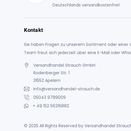
Deutschlands versandkostenfrei!
Kontakt
Sie haben Fragen zu unserem Sortiment oder einer a
Team freut sich jederzeit über eine E-Mail oder Wh
Versandhandel Strauch GmbH
Rodenberger Str. 1
31552 Apelern
info@versandhandel-strauch.de
05043 9789009
+ 49 152 56216882
© 2025 All Rights Reserved by Versandhandel Stra