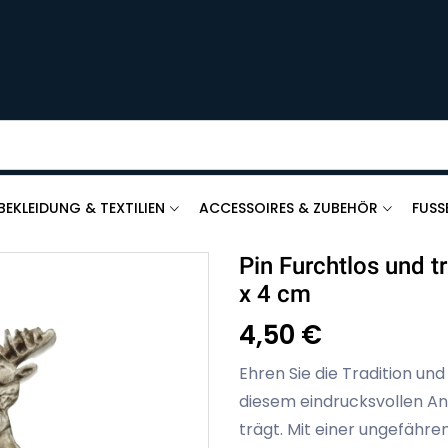
BEKLEIDUNG & TEXTILIEN
ACCESSOIRES & ZUBEHÖR
FUSS
Pin Furchtlos und t
x 4 cm
4,50 €
Ehren Sie die Tradition un
diesem eindrucksvollen Ans
trägt. Mit einer ungefähren