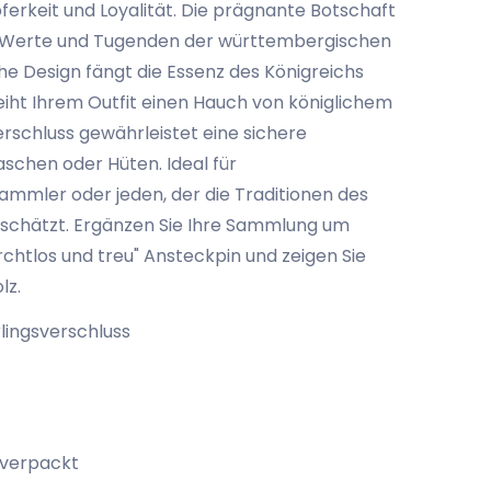
erkeit und Loyalität. Die prägnante Botschaft
ie Werte und Tugenden der württembergischen
he Design fängt die Essenz des Königreichs
iht Ihrem Outfit einen Hauch von königlichem
erschluss gewährleistet eine sichere
aschen oder Hüten. Ideal für
ammler oder jeden, der die Traditionen des
schätzt. Ergänzen Sie Ihre Sammlung um
rchtlos und treu" Ansteckpin und zeigen Sie
lz.
lingsverschluss
 verpackt