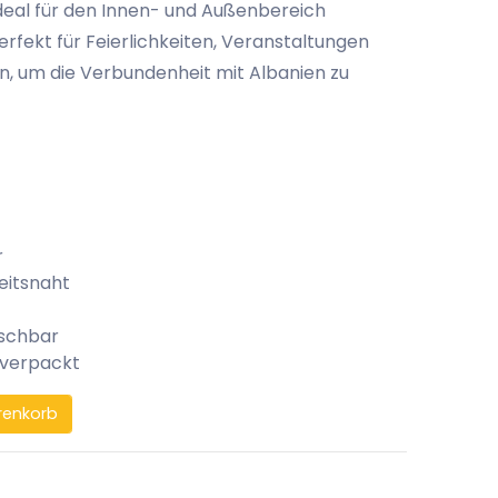
ideal für den Innen- und Außenbereich
erfekt für Feierlichkeiten, Veranstaltungen
on, um die Verbundenheit mit Albanien zu
r
eitsnaht
aschbar
 verpackt
renkorb