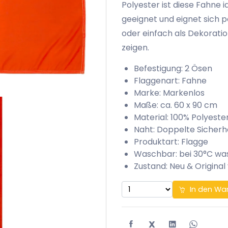
Polyester ist diese Fahne 
geeignet und eignet sich p
oder einfach als Dekorati
zeigen.
Befestigung: 2 Ösen
Flaggenart: Fahne
Marke: Markenlos
Maße: ca. 60 x 90 cm
Material: 100% Polyeste
Naht: Doppelte Sicherh
Produktart: Flagge
Waschbar: bei 30°C w
Zustand: Neu & Original
In den Wa
X