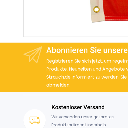
Abonnieren Sie unsere
Registrieren Sie sich jetzt, um regel
Produkte, Neuheiten und Angebote 
Strauch.de informiert zu werden. Sie
abmelden.
Kostenloser Versand
Wir versenden unser gesamtes
Produktsortiment innerhalb