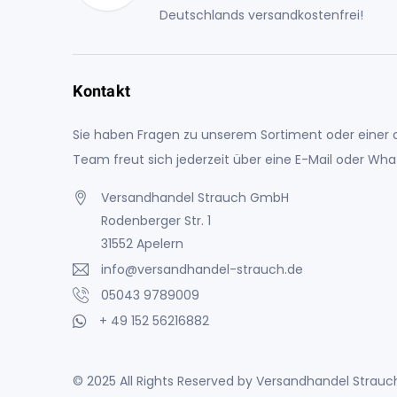
Deutschlands versandkostenfrei!
Kontakt
Sie haben Fragen zu unserem Sortiment oder einer a
Team freut sich jederzeit über eine E-Mail oder Wh
Versandhandel Strauch GmbH
Rodenberger Str. 1
31552 Apelern
info@versandhandel-strauch.de
05043 9789009
+ 49 152 56216882
© 2025 All Rights Reserved by Versandhandel Stra