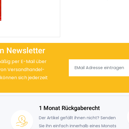
n Newsletter
mäßig per E-Mail über
von Versandhandel-
 können sich jederzeit
1 Monat Rückgaberecht
Der Artikel gefällt ihnen nicht? Senden
Sie ihn einfach innerhalb eines Monats