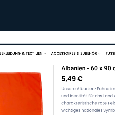
BEKLEIDUNG & TEXTILIEN
ACCESSOIRES & ZUBEHÖR
FUSS
Albanien - 60 x 90
5,49 €
Unsere Albanien-Fahne im 
und Identität für das Land 
charakteristische rote Fe
wichtiges nationales Symbo