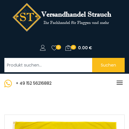
Versandhandel Strauch
Ihr Fachhandel für Flaggen und mehr
0
0
0.00
€
Suchen
+ 49 152 56216882