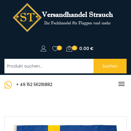
Versandhandel Strauch
Ihr Fachhandel für Flaggen und mehr
0
0
0.00
€
Suchen
+ 49 152 56216882