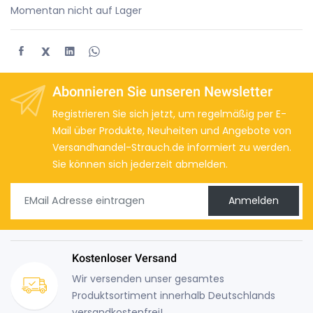
Momentan nicht auf Lager
X
Abonnieren Sie unseren Newsletter
Registrieren Sie sich jetzt, um regelmäßig per E-
Mail über Produkte, Neuheiten und Angebote von
Versandhandel-Strauch.de informiert zu werden.
Sie können sich jederzeit abmelden.
Anmelden
Kostenloser Versand
Wir versenden unser gesamtes
Produktsortiment innerhalb Deutschlands
versandkostenfrei!