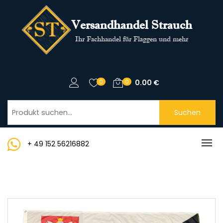
Versandhandel Strauch
Ihr Fachhandel für Flaggen und mehr
0
0
0.00
€
Suchen
+ 49 152 56216882