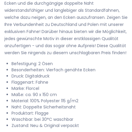
Ecken und die durchgängige doppelte Naht
widerstandsfähiger und langlebiger als Standardfahnen,
welche dazu neigen, an den Ecken auszufransen. Zeigen Sie
Ihre Verbundenheit zu Deutschland und Polen mit unserer
exklusiven Fahne! Darüber hinaus bieten wir die Möglichkeit,
jedes gewünschte Motiv in dieser erstklassigen Qualität
anzufertigen - und das sogar ohne Aufpreis! Diese Qualität
werden Sie nirgends zu diesem unschlagbaren Preis finden!
Befestigung: 2 Ösen
Besonderheiten: Vierfach genähte Ecken
Druck: Digitaldruck
Flaggenart: Fahne
Marke: Florcel
Maße: ca. 90 x 150 cm
Material: 100% Polyester 115 g/m2
Naht: Doppelte Sicherheitsnaht
Produktart: Flagge
Waschbar: bei 30°C waschbar
Zustand: Neu & Original verpackt