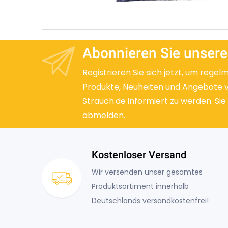
Abonnieren Sie unsere
Registrieren Sie sich jetzt, um regel
Produkte, Neuheiten und Angebote 
Strauch.de informiert zu werden. Sie
abmelden.
Kostenloser Versand
Wir versenden unser gesamtes
Produktsortiment innerhalb
Deutschlands versandkostenfrei!