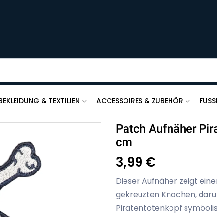
BEKLEIDUNG & TEXTILIEN
ACCESSOIRES & ZUBEHÖR
FUSS
Patch Aufnäher Pir
cm
3,99 €
Dieser Aufnäher zeigt ein
gekreuzten Knochen, daru
Piratentotenkopf symbolis