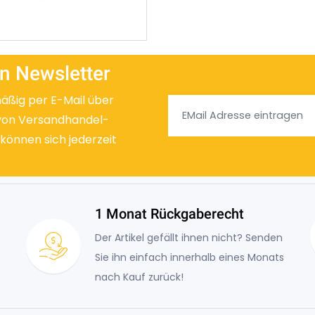
n Newsletter
mäßig per E-Mail über
von Versandhandel-
 können sich jederzeit
1 Monat Rückgaberecht
Der Artikel gefällt ihnen nicht? Senden
Sie ihn einfach innerhalb eines Monats
nach Kauf zurück!