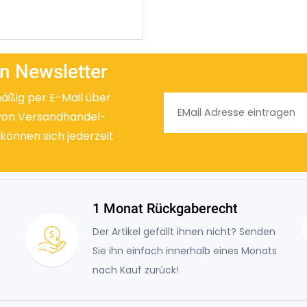
n Newsletter
mäßig per E-Mail über
von Versandhandel-
 können sich jederzeit
1 Monat Rückgaberecht
Der Artikel gefällt ihnen nicht? Senden
Sie ihn einfach innerhalb eines Monats
nach Kauf zurück!