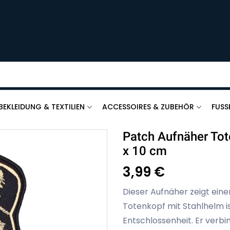
BEKLEIDUNG & TEXTILIEN
ACCESSOIRES & ZUBEHÖR
FUSS
Patch Aufnäher Tot
x 10 cm
3,99 €
Dieser Aufnäher zeigt ein
Totenkopf mit Stahlhelm is
Entschlossenheit. Er verbi