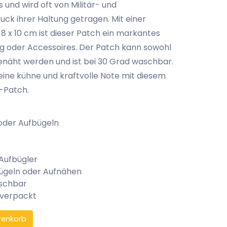
 und wird oft von Militär- und
ck ihrer Haltung getragen. Mit einer
8 x 10 cm ist dieser Patch ein markantes
ung oder Accessoires. Der Patch kann sowohl
enäht werden und ist bei 30 Grad waschbar.
 eine kühne und kraftvolle Note mit diesem
-Patch.
oder Aufbügeln
 Aufbügler
ügeln oder Aufnähen
aschbar
 verpackt
renkorb