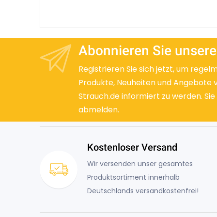
Abonnieren Sie unsere
Registrieren Sie sich jetzt, um regel
Produkte, Neuheiten und Angebote 
Strauch.de informiert zu werden. Sie
abmelden.
Kostenloser Versand
Wir versenden unser gesamtes
Produktsortiment innerhalb
Deutschlands versandkostenfrei!