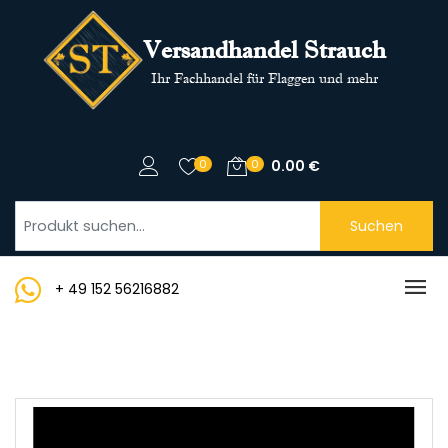
Versandhandel Strauch
Ihr Fachhandel für Flaggen und mehr
0
0
0.00
€
Suchen
+ 49 152 56216882