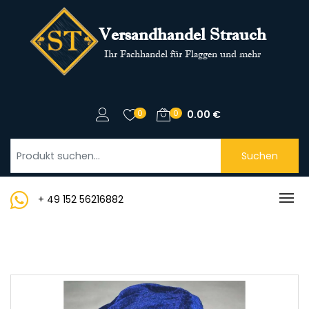
Versandhandel Strauch
Ihr Fachhandel für Flaggen und mehr
0
0
0.00
€
Suchen
+ 49 152 56216882