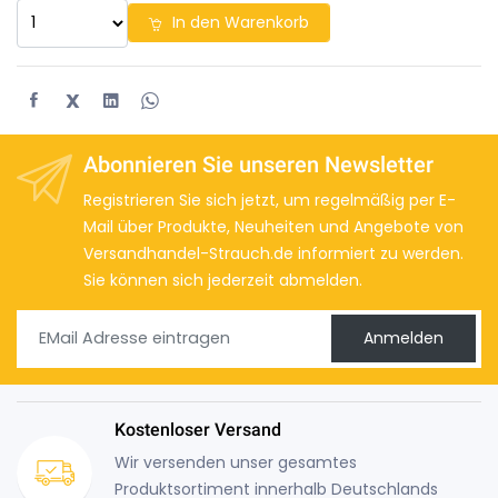
In den Warenkorb
X
Abonnieren Sie unseren Newsletter
Registrieren Sie sich jetzt, um regelmäßig per E-
Mail über Produkte, Neuheiten und Angebote von
Versandhandel-Strauch.de informiert zu werden.
Sie können sich jederzeit abmelden.
Anmelden
Kostenloser Versand
Wir versenden unser gesamtes
Produktsortiment innerhalb Deutschlands