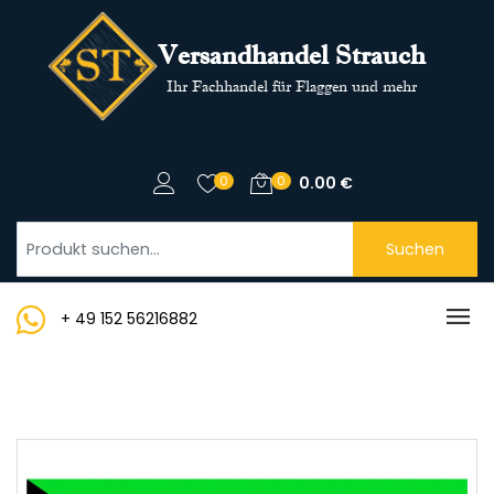
Versandhandel Strauch
Ihr Fachhandel für Flaggen und mehr
0
0
0.00
€
Suchen
+ 49 152 56216882