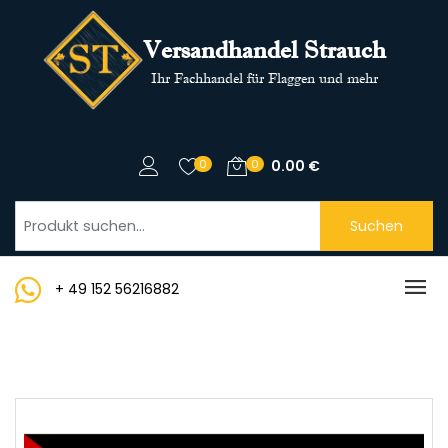
Versandhandel Strauch
Ihr Fachhandel für Flaggen und mehr
0
0
0.00
€
Suchen
+ 49 152 56216882