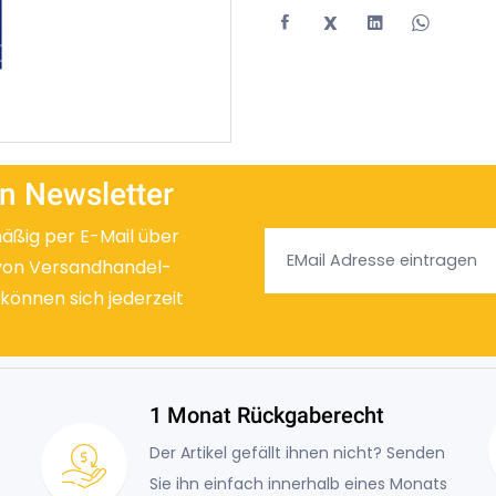
X
n Newsletter
mäßig per E-Mail über
von Versandhandel-
 können sich jederzeit
1 Monat Rückgaberecht
Der Artikel gefällt ihnen nicht? Senden
Sie ihn einfach innerhalb eines Monats