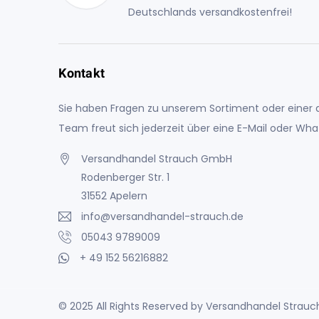
Deutschlands versandkostenfrei!
Kontakt
Sie haben Fragen zu unserem Sortiment oder einer a
Team freut sich jederzeit über eine E-Mail oder Wh
Versandhandel Strauch GmbH
Rodenberger Str. 1
31552 Apelern
info@versandhandel-strauch.de
05043 9789009
+ 49 152 56216882
© 2025 All Rights Reserved by Versandhandel Stra