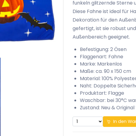
funkeln glitzernde Sterne
Diese Fahne ist ideal für H
Dekoration für den Außenb
gefertigt, ist sie robust u
Außenbereich geeignet.
Befestigung: 2 Ösen
Flaggenart: Fahne
Marke: Markenlos
Maße: ca. 90 x 150 cm
Material: 100% Polyeste
Naht: Doppelte Sicherh
Produktart: Flagge
Waschbar: bei 30°C w
Zustand: Neu & Original
In den Wa