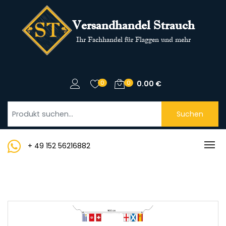
Versandhandel Strauch
Ihr Fachhandel für Flaggen und mehr
0
0
0.00
€
Suchen
+ 49 152 56216882