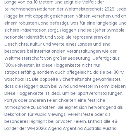
Länge von ca. 10 Metern und zeigt die Vielfalt der
teilnehmenden Nationen der Weltmeisterschaft 2026. Jede
Flagge ist mit doppelt gesicherten Nähten versehen und an
einem robusten Band befestigt, was für eine langlebige und
sichere Präsentation sorgt. Flaggen sind seit jeher Symbole
nationaler Identität und Stolz. Sie repräsentieren die
Geschichte, Kultur und Werte eines Landes und sind
besonders bei internationalen Veranstaltungen wie der
Weltmeisterschaft von großer Bedeutung. Gefertigt aus
100% Polyester, ist diese Flaggenkette nicht nur
strapazierfähig, sondern auch pflegeleicht, da sie bei 30°C
waschbar ist. Die doppelte Sicherheitsnaht gewährleistet,
dass die Flaggen auch bei Wind und Wetter in Form bleiben.
Diese Flaggenkette ist ideal, um bei Sportveranstaltungen,
Partys oder anderen Feierlichkeiten eine festliche
Atmosphäre zu schaffen. Sie eignet sich hervorragend als
Dekoration für Public Viewings, Vereinsfeste oder als
besonderes Highlight bei privaten Feiern. Enthält alle 48
Länder der WM 2026: Algeria Argentina Australia Austria