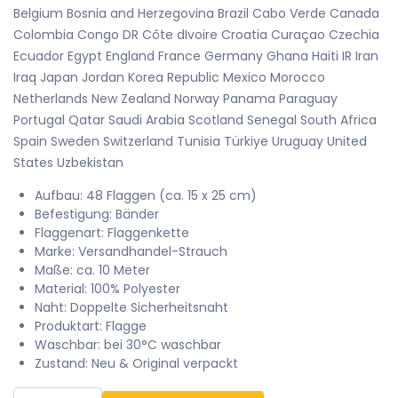
Belgium Bosnia and Herzegovina Brazil Cabo Verde Canada
Colombia Congo DR Côte dIvoire Croatia Curaçao Czechia
Ecuador Egypt England France Germany Ghana Haiti IR Iran
Iraq Japan Jordan Korea Republic Mexico Morocco
Netherlands New Zealand Norway Panama Paraguay
Portugal Qatar Saudi Arabia Scotland Senegal South Africa
Spain Sweden Switzerland Tunisia Türkiye Uruguay United
States Uzbekistan
Aufbau: 48 Flaggen (ca. 15 x 25 cm)
Befestigung: Bänder
Flaggenart: Flaggenkette
Marke: Versandhandel-Strauch
Maße: ca. 10 Meter
Material: 100% Polyester
Naht: Doppelte Sicherheitsnaht
Produktart: Flagge
Waschbar: bei 30°C waschbar
Zustand: Neu & Original verpackt