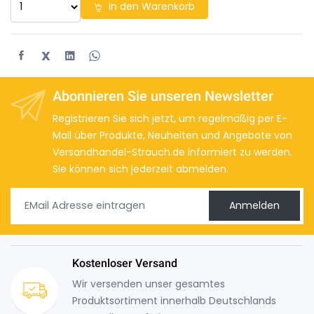
In den Warenkorb
X
Abonnieren Sie unseren Newsletter
Registrieren Sie sich jetzt, um regelmäßig per E-
Mail über Produkte, Neuheiten und Angebote von
Versandhandel-Strauch.de informiert zu werden.
Sie können sich jederzeit abmelden.
Anmelden
Kostenloser Versand
Wir versenden unser gesamtes
Produktsortiment innerhalb Deutschlands