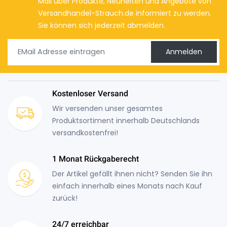
Mail über Produkte, Neuheiten und Angebote von
Versandhandel-Strauch.de informiert zu werden.
Sie können sich jederzeit abmelden.
Anmelden
Kostenloser Versand
Wir versenden unser gesamtes
Produktsortiment innerhalb Deutschlands
versandkostenfrei!
1 Monat Rückgaberecht
Der Artikel gefällt ihnen nicht? Senden Sie ihn
einfach innerhalb eines Monats nach Kauf
zurück!
24/7 erreichbar