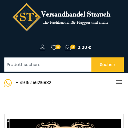
Versandhandel Strauch
Ihr Fachhandel für Flaggen und mehr
0
0
0.00
€
Suchen
+ 49 152 56216882