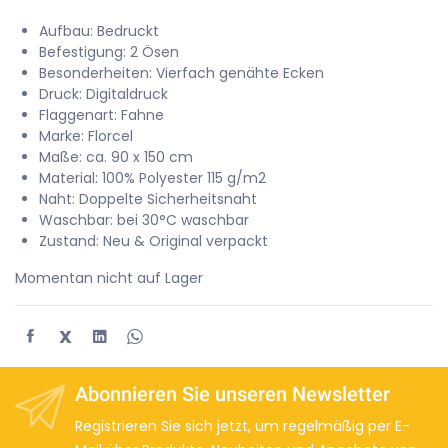
Aufbau: Bedruckt
Befestigung: 2 Ösen
Besonderheiten: Vierfach genähte Ecken
Druck: Digitaldruck
Flaggenart: Fahne
Marke: Florcel
Maße: ca. 90 x 150 cm
Material: 100% Polyester 115 g/m2
Naht: Doppelte Sicherheitsnaht
Waschbar: bei 30°C waschbar
Zustand: Neu & Original verpackt
Momentan nicht auf Lager
X
Abonnieren Sie unseren Newsletter
Registrieren Sie sich jetzt, um regelmäßig per E-