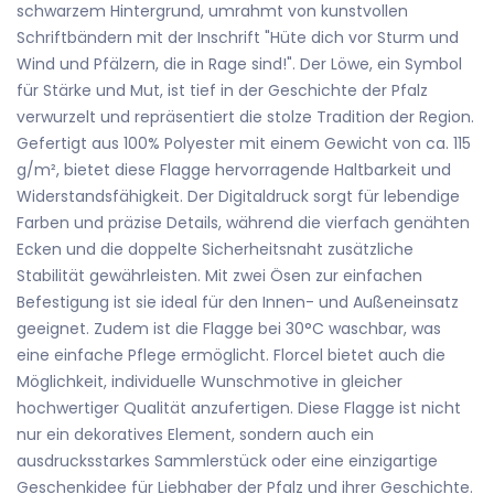
schwarzem Hintergrund, umrahmt von kunstvollen
Schriftbändern mit der Inschrift "Hüte dich vor Sturm und
Wind und Pfälzern, die in Rage sind!". Der Löwe, ein Symbol
für Stärke und Mut, ist tief in der Geschichte der Pfalz
verwurzelt und repräsentiert die stolze Tradition der Region.
Gefertigt aus 100% Polyester mit einem Gewicht von ca. 115
g/m², bietet diese Flagge hervorragende Haltbarkeit und
Widerstandsfähigkeit. Der Digitaldruck sorgt für lebendige
Farben und präzise Details, während die vierfach genähten
Ecken und die doppelte Sicherheitsnaht zusätzliche
Stabilität gewährleisten. Mit zwei Ösen zur einfachen
Befestigung ist sie ideal für den Innen- und Außeneinsatz
geeignet. Zudem ist die Flagge bei 30°C waschbar, was
eine einfache Pflege ermöglicht. Florcel bietet auch die
Möglichkeit, individuelle Wunschmotive in gleicher
hochwertiger Qualität anzufertigen. Diese Flagge ist nicht
nur ein dekoratives Element, sondern auch ein
ausdrucksstarkes Sammlerstück oder eine einzigartige
Geschenkidee für Liebhaber der Pfalz und ihrer Geschichte.