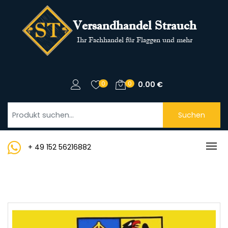
Versandhandel Strauch
Ihr Fachhandel für Flaggen und mehr
0
0
0.00
€
Suchen
+ 49 152 56216882