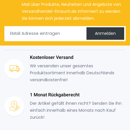
Mail über Produkte, Neuheiten und Angebote von
Versandhandel-Strauch.de informiert zu werden.
Sie können sich jederzeit abmelden.
Anmelden
Kostenloser Versand
Wir versenden unser gesamtes
Produktsortiment innerhalb Deutschlands
versandkostenfrei!
1 Monat Rückgaberecht
Der Artikel gefällt ihnen nicht? Senden Sie ihn
einfach innerhalb eines Monats nach Kauf
zurück!