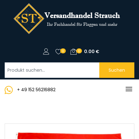
Versandhandel Strauch
Ihr Fachhandel für Flaggen und mehr
0
0
0.00
€
Suchen
+ 49 152 56216882