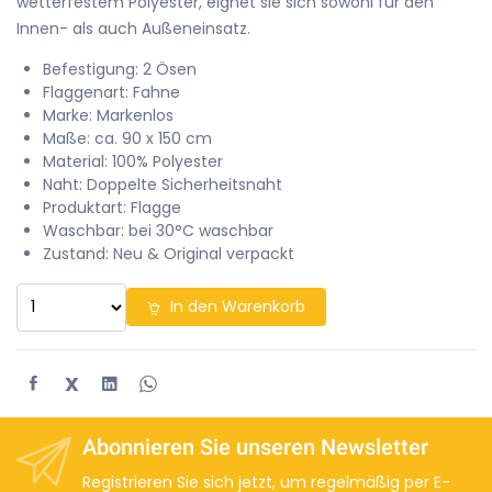
wetterfestem Polyester, eignet sie sich sowohl für den
Innen- als auch Außeneinsatz.
Befestigung: 2 Ösen
Flaggenart: Fahne
Marke: Markenlos
Maße: ca. 90 x 150 cm
Material: 100% Polyester
Naht: Doppelte Sicherheitsnaht
Produktart: Flagge
Waschbar: bei 30°C waschbar
Zustand: Neu & Original verpackt
In den Warenkorb
X
Abonnieren Sie unseren Newsletter
Registrieren Sie sich jetzt, um regelmäßig per E-