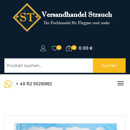
Versandhandel Strauch
Ihr Fachhandel für Flaggen und mehr
0
0
0.00
€
Suchen
+ 49 152 56216882