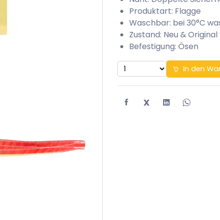
Produktart: Flagge
Waschbar: bei 30°C w
Zustand: Neu & Original
Befestigung: Ösen
In den Wa
X