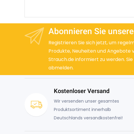
Abonnieren Sie unsere
Registrieren Sie sich jetzt, um regel
Produkte, Neuheiten und Angebote 
Strauch.de informiert zu werden. Sie
abmelden.
Kostenloser Versand
Wir versenden unser gesamtes
Produktsortiment innerhalb
Deutschlands versandkostenfrei!