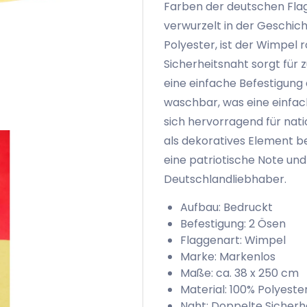
Farben der deutschen Flagg
verwurzelt in der Geschic
Polyester, ist der Wimpel 
Sicherheitsnaht sorgt für 
eine einfache Befestigung
waschbar, was eine einfac
sich hervorragend für nat
als dekoratives Element be
eine patriotische Note un
Deutschlandliebhaber.
Aufbau: Bedruckt
Befestigung: 2 Ösen
Flaggenart: Wimpel
Marke: Markenlos
Maße: ca. 38 x 250 cm
Material: 100% Polyeste
Naht: Doppelte Sicherh