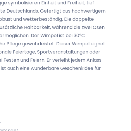
e symbolisieren Einheit und Freiheit, tief
hte Deutschlands. Gefertigt aus hochwertigem
robust und wetterbeständig. Die doppelte
zusätzliche Haltbarkeit, während die zwei Ösen
 ermöglichen. Der Wimpel ist bei 30°C
he Pflege gewährleistet. Dieser Wimpel eignet
ionale Feiertage, Sportveranstaltungen oder
i Festen und Feiern. Er verleiht jedem Anlass
d ist auch eine wunderbare Geschenkidee für
r
eitsnaht