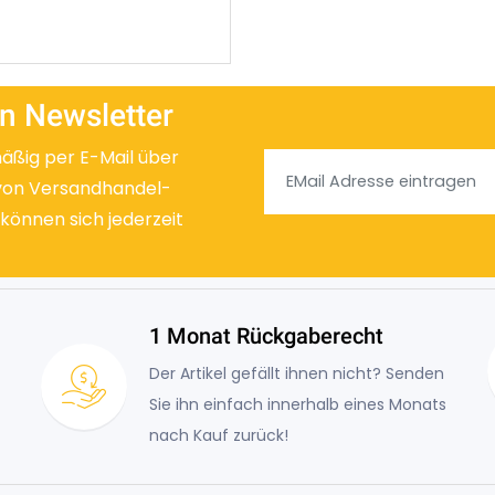
n Newsletter
mäßig per E-Mail über
von Versandhandel-
 können sich jederzeit
1 Monat Rückgaberecht
Der Artikel gefällt ihnen nicht? Senden
Sie ihn einfach innerhalb eines Monats
nach Kauf zurück!