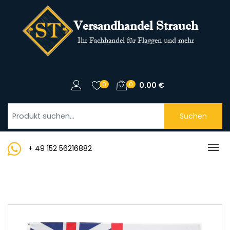
Versandhandel Strauch
Ihr Fachhandel für Flaggen und mehr
0
0
0.00
€
Suchen
+ 49 152 56216882