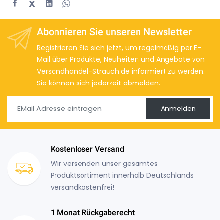
X
Abonnieren Sie unseren Newsletter
Registrieren Sie sich jetzt, um regelmäßig per E-
Mail über Produkte, Neuheiten und Angebote von
Versandhandel-Strauch.de informiert zu werden.
Sie können sich jederzeit abmelden.
Anmelden
Kostenloser Versand
Wir versenden unser gesamtes
Produktsortiment innerhalb Deutschlands
versandkostenfrei!
1 Monat Rückgaberecht