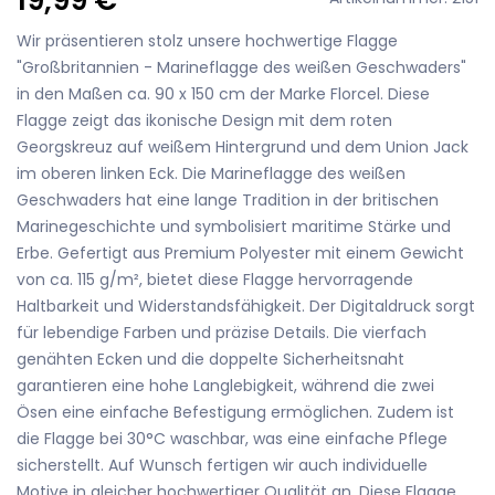
Wir präsentieren stolz unsere hochwertige Flagge
"Großbritannien - Marineflagge des weißen Geschwaders"
in den Maßen ca. 90 x 150 cm der Marke Florcel. Diese
Flagge zeigt das ikonische Design mit dem roten
Georgskreuz auf weißem Hintergrund und dem Union Jack
im oberen linken Eck. Die Marineflagge des weißen
Geschwaders hat eine lange Tradition in der britischen
Marinegeschichte und symbolisiert maritime Stärke und
Erbe. Gefertigt aus Premium Polyester mit einem Gewicht
von ca. 115 g/m², bietet diese Flagge hervorragende
Haltbarkeit und Widerstandsfähigkeit. Der Digitaldruck sorgt
für lebendige Farben und präzise Details. Die vierfach
genähten Ecken und die doppelte Sicherheitsnaht
garantieren eine hohe Langlebigkeit, während die zwei
Ösen eine einfache Befestigung ermöglichen. Zudem ist
die Flagge bei 30°C waschbar, was eine einfache Pflege
sicherstellt. Auf Wunsch fertigen wir auch individuelle
Motive in gleicher hochwertiger Qualität an. Diese Flagge