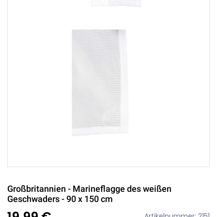
Großbritannien - Marineflagge des weißen
Geschwaders - 90 x 150 cm
19,99 €
Artikelnummer: 2151