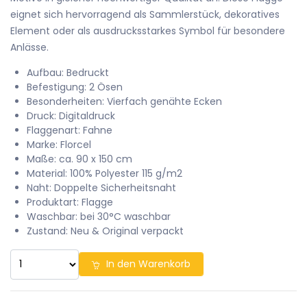
eignet sich hervorragend als Sammlerstück, dekoratives
Element oder als ausdrucksstarkes Symbol für besondere
Anlässe.
Aufbau: Bedruckt
Befestigung: 2 Ösen
Besonderheiten: Vierfach genähte Ecken
Druck: Digitaldruck
Flaggenart: Fahne
Marke: Florcel
Maße: ca. 90 x 150 cm
Material: 100% Polyester 115 g/m2
Naht: Doppelte Sicherheitsnaht
Produktart: Flagge
Waschbar: bei 30°C waschbar
Zustand: Neu & Original verpackt
In den Warenkorb