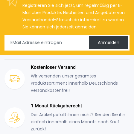
Registrieren Sie sich jetzt, um regelmäßig per E-
Mail über Produkte, Neuheiten und Angebote von
Versandhandel-Strauch.de informiert zu werden.
Sie können sich jederzeit abmelden.
Anmelden
Kostenloser Versand
Wir versenden unser gesamtes
Produktsortiment innerhalb Deutschlands
versandkostenfrei!
1 Monat Rückgaberecht
Der Artikel gefällt ihnen nicht? Senden Sie ihn
einfach innerhalb eines Monats nach Kauf
zurück!