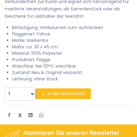
Verbundenheit zur Küste und eignet sich hervorragend für
maritime Veranstaltungen, als Sammlerstück oder als
Geschenk für Liebhaber der Seefahrt.
Befestigung: Hohlsaumen zum aufstecken
Flaggenart: Fahne
Marke: Markenlos
Maße: ca. 30 x 45 cm
Material: 100% Polyester
Produktart: Flagge
Waschbar: bei 30°C waschbar
Zustand: Neu & Original verpackt
Lieferung: ohne Stock
In den Warenkorb
X
Abonnieren Sie unseren Newsletter