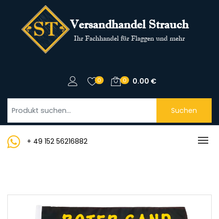
Versandhandel Strauch
Ihr Fachhandel für Flaggen und mehr
0
0
0.00
€
Suchen
+ 49 152 56216882