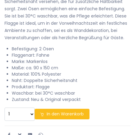
Sicherheitsnaht versehen, die für zusätzliche Haltbarkeit
sorgt. Zwei Ösen ermöglichen eine einfache Befestigung.
Sie ist bei 30°C waschbar, was die Pflege erleichtert. Diese
Flagge ist ideal, um in der Vorweihnachtszeit ein festliches
Ambiente zu schaffen, sei es als Wanddekoration, bei
Veranstaltungen oder als herzliche Begrüßung für Gäste.
Befestigung: 2 Ösen
Flaggenart: Fahne
Marke: Markenlos
Maße: ca. 90 x 150 cm
Material: 100% Polyester
Naht: Doppelte Sicherheitsnaht
Produktart: Flagge
Waschbar: bei 30°C waschbar
Zustand: Neu & Original verpackt
In den Warenkorb