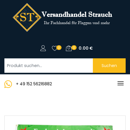
Versandhandel Strauch
Ihr Fachhandel für Flaggen und mehr
0
0
0.00
€
Suchen
+ 49 152 56216882