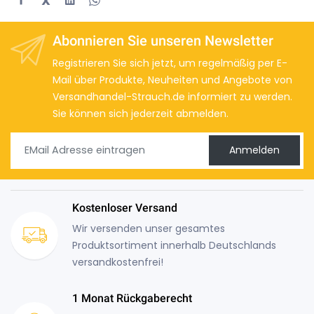
X
Abonnieren Sie unseren Newsletter
Registrieren Sie sich jetzt, um regelmäßig per E-
Mail über Produkte, Neuheiten und Angebote von
Versandhandel-Strauch.de informiert zu werden.
Sie können sich jederzeit abmelden.
Anmelden
Kostenloser Versand
Wir versenden unser gesamtes
Produktsortiment innerhalb Deutschlands
versandkostenfrei!
1 Monat Rückgaberecht