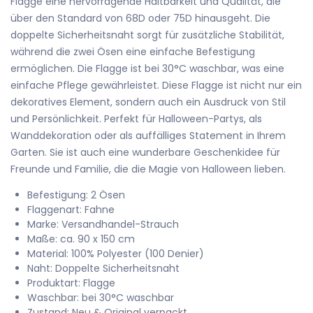
Flagge eine hervorragende Haltbarkeit und Qualität, die
über den Standard von 68D oder 75D hinausgeht. Die
doppelte Sicherheitsnaht sorgt für zusätzliche Stabilität,
während die zwei Ösen eine einfache Befestigung
ermöglichen. Die Flagge ist bei 30°C waschbar, was eine
einfache Pflege gewährleistet. Diese Flagge ist nicht nur ein
dekoratives Element, sondern auch ein Ausdruck von Stil
und Persönlichkeit. Perfekt für Halloween-Partys, als
Wanddekoration oder als auffälliges Statement in Ihrem
Garten. Sie ist auch eine wunderbare Geschenkidee für
Freunde und Familie, die die Magie von Halloween lieben.
Befestigung: 2 Ösen
Flaggenart: Fahne
Marke: Versandhandel-Strauch
Maße: ca. 90 x 150 cm
Material: 100% Polyester (100 Denier)
Naht: Doppelte Sicherheitsnaht
Produktart: Flagge
Waschbar: bei 30°C waschbar
Zustand: Neu & Original verpackt