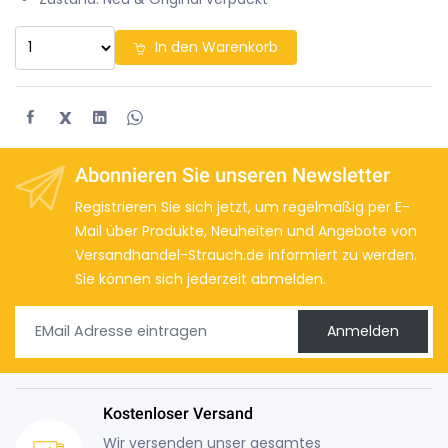
In den Warenkorb
X
Abonnieren Sie unseren Newsletter
Registrieren Sie sich jetzt, um regelmäßig per E-
Mail über Produkte, Neuheiten und Angebote von
Versandhandel-Strauch.de informiert zu werden.
Sie können sich jederzeit abmelden.
Anmelden
Kostenloser Versand
Wir versenden unser gesamtes