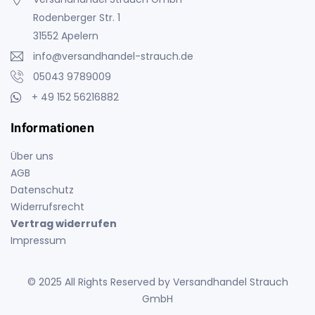
Rodenberger Str. 1
31552 Apelern
info@versandhandel-strauch.de
05043 9789009
+ 49 152 56216882
Informationen
Über uns
AGB
Datenschutz
Widerrufsrecht
Vertrag widerrufen
Impressum
© 2025 All Rights Reserved by Versandhandel Strauch
GmbH