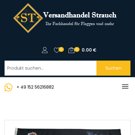
Versandhandel Strauch
Ihr Fachhandel für Flaggen und mehr
0
0
0.00
€
Suchen
+ 49 152 56216882