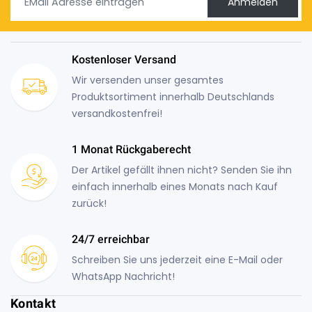
Anmelden
Kostenloser Versand
Wir versenden unser gesamtes
Produktsortiment innerhalb Deutschlands
versandkostenfrei!
1 Monat Rückgaberecht
Der Artikel gefällt ihnen nicht? Senden Sie ihn
einfach innerhalb eines Monats nach Kauf
zurück!
24/7 erreichbar
Schreiben Sie uns jederzeit eine E-Mail oder
WhatsApp Nachricht!
Kontakt