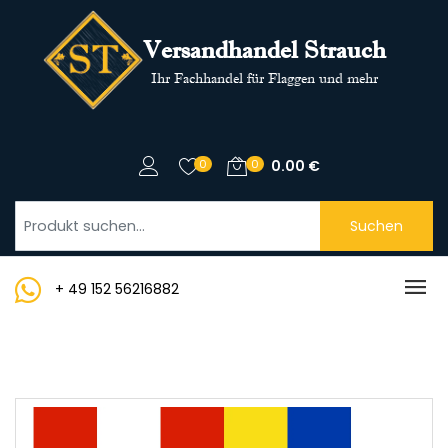
Versandhandel Strauch
Ihr Fachhandel für Flaggen und mehr
0
0
0.00
€
Suchen
+ 49 152 56216882